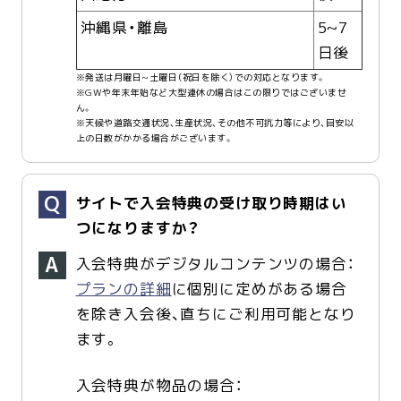
沖縄県・離島
5~7
日後
※発送は月曜日~土曜日（祝日を除く）での対応となります。
※GWや年末年始など大型連休の場合はこの限りではございませ
ん。
※天候や道路交通状況、生産状況、その他不可抗力等により、目安以
上の日数がかかる場合がございます。
サイトで入会特典の受け取り時期はい
つになりますか？
入会特典がデジタルコンテンツの場合：
プランの詳細
に個別に定めがある場合
を除き入会後、直ちにご利用可能となり
ます。
入会特典が物品の場合：