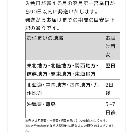
入会日が属する月の翌月第一営業日か
ら90日以内に発送いたします。
発送からお届けまでの期間の目安は下
記の通りです。
お住まいの地域
お届
け目
安
東北地方・北陸地方・関西地方・
翌日
信越地方・関東地方・東海地方
北海道・中国地方・四国地方・九
2日
州地方
後
沖縄県・離島
5~7
日後
※発送は月曜日~土曜日（祝日を除く）での対応となります。
※GWや年末年始など大型連休の場合はこの限りではございませ
ん。